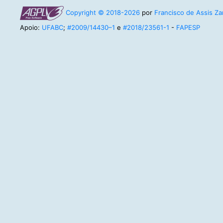
Copyright © 2018-2026
por
Francisco de Assis Zam
Apoio:
UFABC
;
#2009/14430–1
e
#2018/23561-1
-
FAPESP