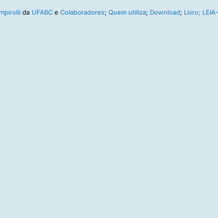
pirolli
da
UFABC
e
Colaboradores
;
Quem utiliza
;
Download
;
Livro;
LEIA