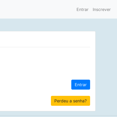
Entrar
Inscrever
Entrar
Perdeu a senha?