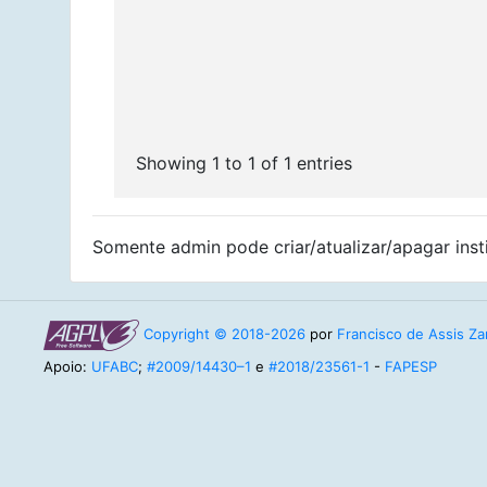
Showing 1 to 1 of 1 entries
Somente admin pode criar/atualizar/apagar insti
Copyright © 2018-2026
por
Francisco de Assis Zam
Apoio:
UFABC
;
#2009/14430–1
e
#2018/23561-1
-
FAPESP