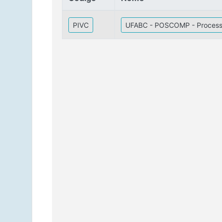
Código
Nome
PIVC
UFABC - POSCOMP - Process