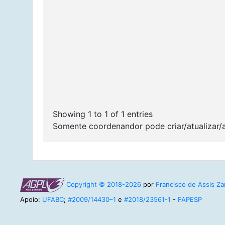
Showing 1 to 1 of 1 entries
Somente coordenandor pode criar/atualizar/
Copyright © 2018-2026
por
Francisco de Assis Zam
Apoio:
UFABC
;
#2009/14430–1
e
#2018/23561-1
-
FAPESP