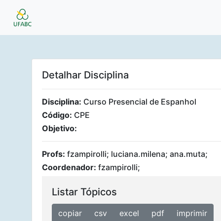
Detalhar Disciplina
Disciplina:
Curso Presencial de Espanhol
Código:
CPE
Objetivo:
Profs:
fzampirolli; luciana.milena; ana.muta;
Coordenador:
fzampirolli;
Listar Tópicos
copiar
csv
excel
pdf
imprimir