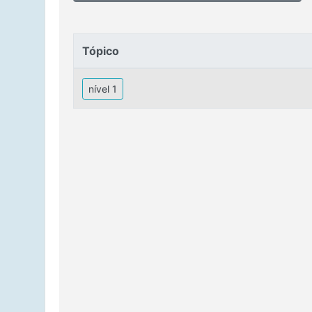
Tópico
Tópico
nível 1