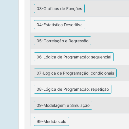
03-Gráficos de Funções
04-Estatística Descritiva
05-Correlação e Regressão
06-Lógica de Programação: sequencial
07-Lógica de Programação: condicionais
08-Lógica de Programação: repetição
09-Modelagem e Simulação
99-Medidas.old