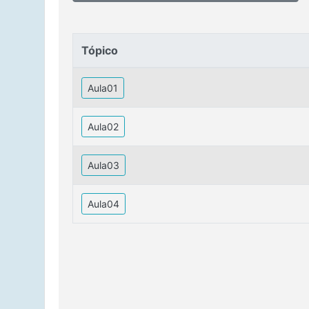
Tópico
Tópico
Aula01
Aula02
Aula03
Aula04