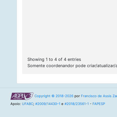
Showing 1 to 4 of 4 entries
Somente coordenandor pode criar/atualizar/
Copyright © 2018-2026
por
Francisco de Assis Zam
Apoio:
UFABC
;
#2009/14430–1
e
#2018/23561-1
-
FAPESP