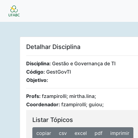
Detalhar Disciplina
Disciplina:
Gestão e Governança de TI
Código:
GestGovTI
Objetivo:
Profs:
fzampirolli; mirtha.lina;
Coordenador:
fzampirolli; guiou;
Listar Tópicos
copiar
csv
excel
pdf
imprimir