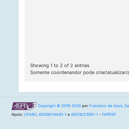
Showing 1 to 2 of 2 entries
Somente coordenandor pode criar/atualizar/
Copyright © 2018-2026
por
Francisco de Assis Zam
Apoio:
UFABC
;
#2009/14430–1
e
#2018/23561-1
-
FAPESP