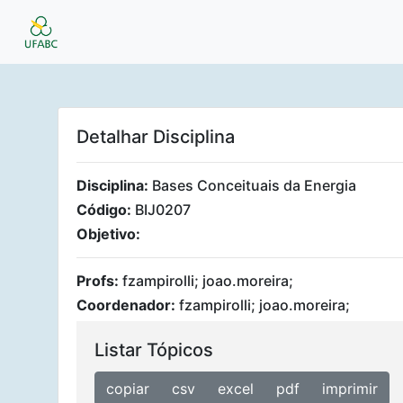
Detalhar Disciplina
Disciplina:
Bases Conceituais da Energia
Código:
BIJ0207
Objetivo:
Profs:
fzampirolli; joao.moreira;
Coordenador:
fzampirolli; joao.moreira;
Listar Tópicos
copiar
csv
excel
pdf
imprimir