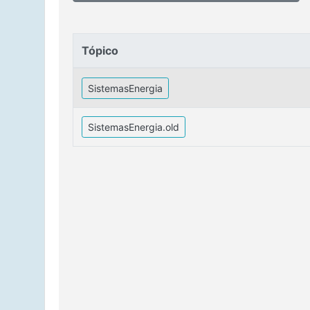
Tópico
Tópico
SistemasEnergia
SistemasEnergia.old