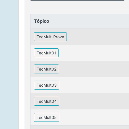
Tópico
Tópico
TecMult-Prova
TecMult01
TecMult02
TecMult03
TecMult04
TecMult05