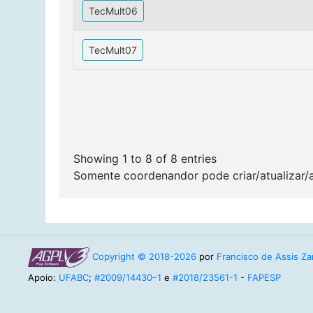
TecMult06
TecMult07
Showing 1 to 8 of 8 entries
Somente coordenandor pode criar/atualizar/
Copyright © 2018-2026
por
Francisco de Assis Zam
Apoio:
UFABC
;
#2009/14430–1
e
#2018/23561-1
-
FAPESP