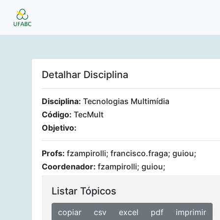
Detalhar Disciplina
Disciplina:
Tecnologias Multimídia
Código:
TecMult
Objetivo:
Profs:
fzampirolli; francisco.fraga; guiou;
Coordenador:
fzampirolli; guiou;
Listar Tópicos
copiar
csv
excel
pdf
imprimir