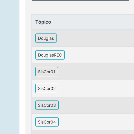
Tópico
Tópico
Douglas
DouglasREC
SisCor01
SisCor02
SisCor03
SisCor04