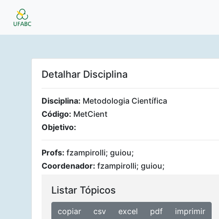
Detalhar Disciplina
Disciplina:
Metodologia Científica
Código:
MetCient
Objetivo:
Profs:
fzampirolli; guiou;
Coordenador:
fzampirolli; guiou;
Listar Tópicos
copiar
csv
excel
pdf
imprimir