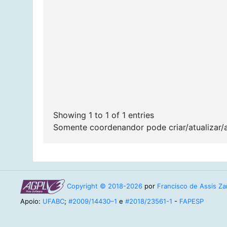
Showing 1 to 1 of 1 entries
Somente coordenandor pode criar/atualizar/
Copyright © 2018-2026
por
Francisco de Assis Zam
Apoio:
UFABC
;
#2009/14430–1
e
#2018/23561-1
-
FAPESP