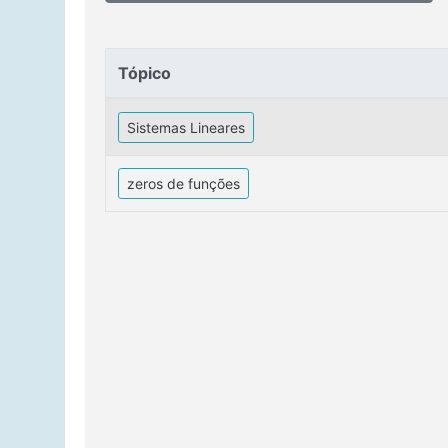
Tópico
Tópico
Sistemas Lineares
zeros de funções