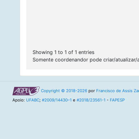
Showing 1 to 1 of 1 entries
Somente coordenandor pode criar/atualizar/
Copyright © 2018-2026
por
Francisco de Assis Zam
Apoio:
UFABC
;
#2009/14430–1
e
#2018/23561-1
-
FAPESP