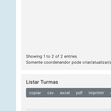
Showing 1 to 2 of 2 entries
Somente coordenandor pode criar/atualizar/
Listar Turmas
copiar
csv
excel
pdf
imprimir