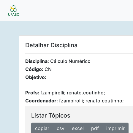
Detalhar Disciplina
Disciplina:
Cálculo Numérico
Código:
CN
Objetivo:
Profs:
fzampirolli; renato.coutinho;
Coordenador:
fzampirolli; renato.coutinho;
Listar Tópicos
copiar
csv
excel
pdf
imprimir