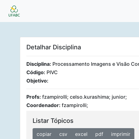
Detalhar Disciplina
Disciplina:
Processamento Imagens e Visão Co
Código:
PIVC
Objetivo:
Profs:
fzampirolli; celso.kurashima; junior;
Coordenador:
fzampirolli;
Listar Tópicos
copiar
csv
excel
pdf
imprimir