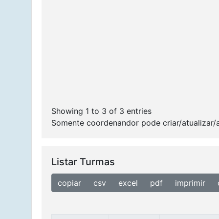
Showing 1 to 3 of 3 entries
Somente coordenandor pode criar/atualizar/
Listar Turmas
copiar
csv
excel
pdf
imprimir