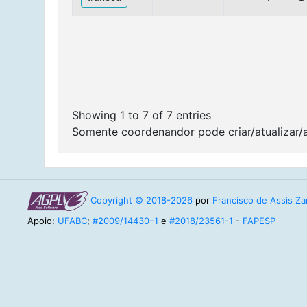
Showing 1 to 7 of 7 entries
Somente coordenandor pode criar/atualizar/
Copyright © 2018-2026
por
Francisco de Assis Zam
Apoio:
UFABC
;
#2009/14430–1
e
#2018/23561-1
-
FAPESP