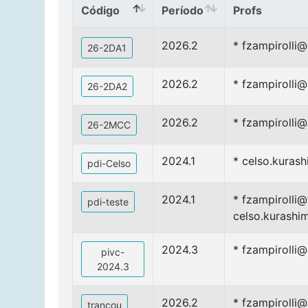
Código
Período
Profs
Código
Período
Profs
2026.2
* fzampirolli
26-2DA1
2026.2
* fzampirolli
26-2DA2
2026.2
* fzampirolli
26-2MCC
2024.1
* celso.kuras
pdi-Celso
2024.1
* fzampirolli@
pdi-teste
celso.kurashi
2024.3
* fzampirolli
pivc-
2024.3
2026.2
* fzampirolli
trancou