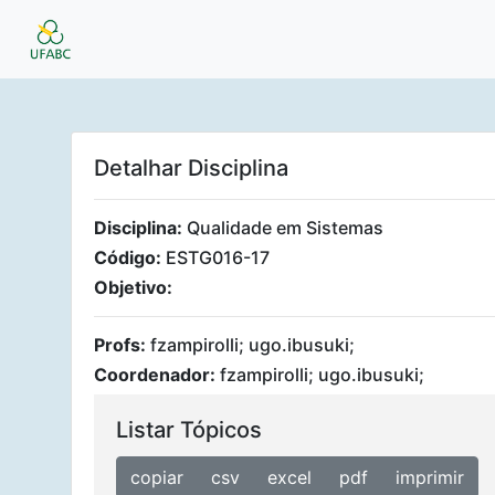
Detalhar Disciplina
Disciplina:
Qualidade em Sistemas
Código:
ESTG016-17
Objetivo:
Profs:
fzampirolli; ugo.ibusuki;
Coordenador:
fzampirolli; ugo.ibusuki;
Listar Tópicos
copiar
csv
excel
pdf
imprimir