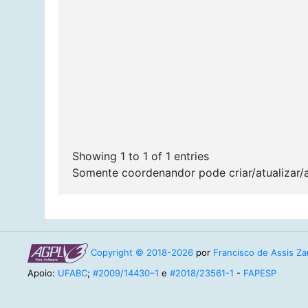
Showing 1 to 1 of 1 entries
Somente coordenandor pode criar/atualizar/
Copyright © 2018-2026
por
Francisco de Assis Zam
Apoio:
UFABC
;
#2009/14430–1
e
#2018/23561-1
-
FAPESP