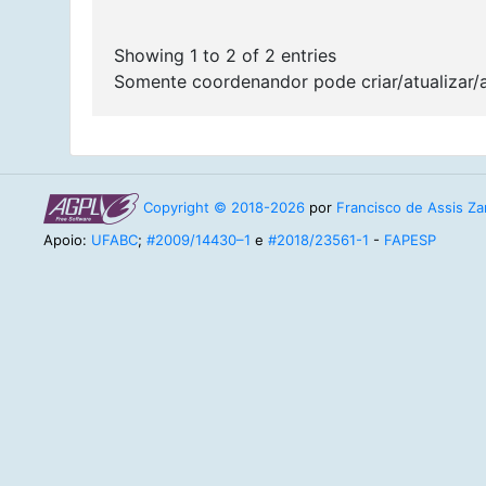
Showing 1 to 2 of 2 entries
Somente coordenandor pode criar/atualizar/
Copyright © 2018-2026
por
Francisco de Assis Zam
Apoio:
UFABC
;
#2009/14430–1
e
#2018/23561-1
-
FAPESP