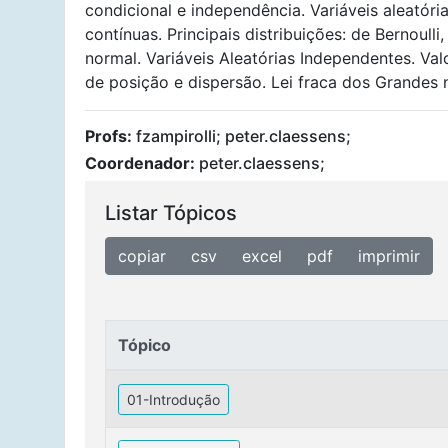
condicional e independência. Variáveis aleatóri
contínuas. Principais distribuições: de Bernoull
normal. Variáveis Aleatórias Independentes. Valo
de posição e dispersão. Lei fraca dos Grandes 
Profs:
fzampirolli; peter.claessens;
Coordenador:
peter.claessens;
Listar Tópicos
copiar
csv
excel
pdf
imprimir
Tópico
Tópico
01-Introdução