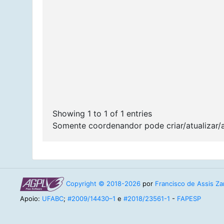
Showing 1 to 1 of 1 entries
Somente coordenandor pode criar/atualizar/
Copyright © 2018-2026
por
Francisco de Assis Zam
Apoio:
UFABC
;
#2009/14430–1
e
#2018/23561-1
-
FAPESP