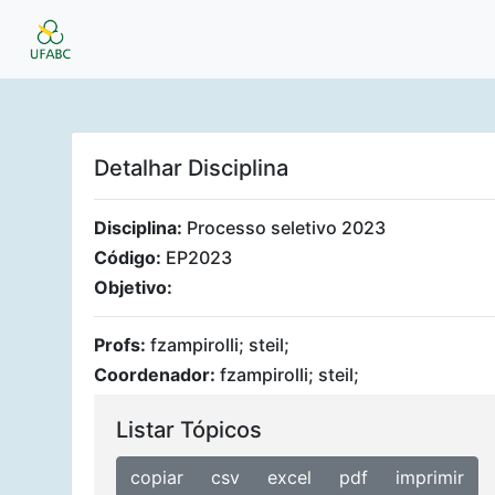
Detalhar Disciplina
Disciplina:
Processo seletivo 2023
Código:
EP2023
Objetivo:
Profs:
fzampirolli; steil;
Coordenador:
fzampirolli; steil;
Listar Tópicos
copiar
csv
excel
pdf
imprimir