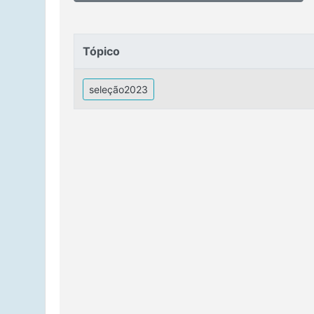
Tópico
Tópico
seleção2023