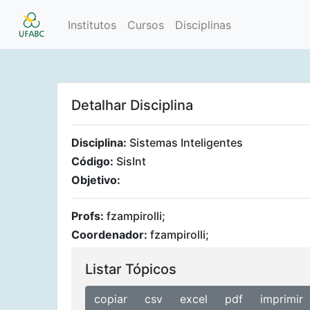
Institutos
Cursos
Disciplinas
Detalhar Disciplina
Disciplina:
Sistemas Inteligentes
Código:
SisInt
Objetivo:
Profs:
fzampirolli;
Coordenador:
fzampirolli;
Listar Tópicos
copiar
csv
excel
pdf
imprimir