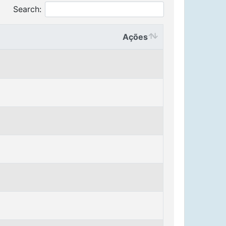
Search:
Ações
Ações