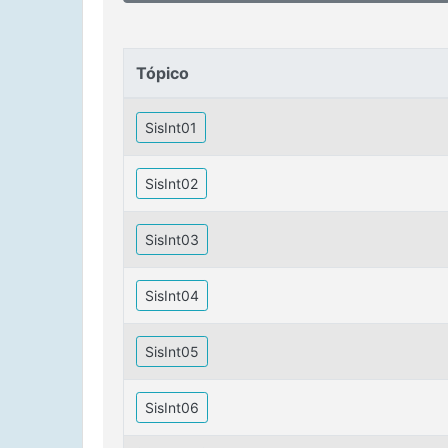
Tópico
Tópico
SisInt01
SisInt02
SisInt03
SisInt04
SisInt05
SisInt06