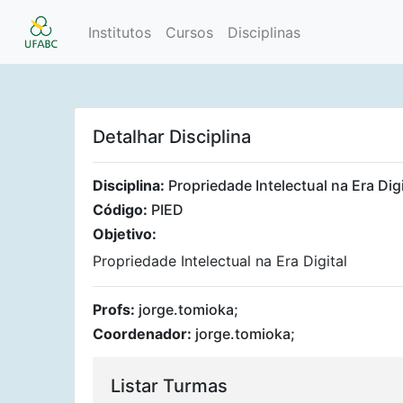
Institutos
Cursos
Disciplinas
Detalhar Disciplina
Disciplina:
Propriedade Intelectual na Era Digi
Código:
PIED
Objetivo:
Propriedade Intelectual na Era Digital
Profs:
jorge.tomioka;
Coordenador:
jorge.tomioka;
Listar Turmas