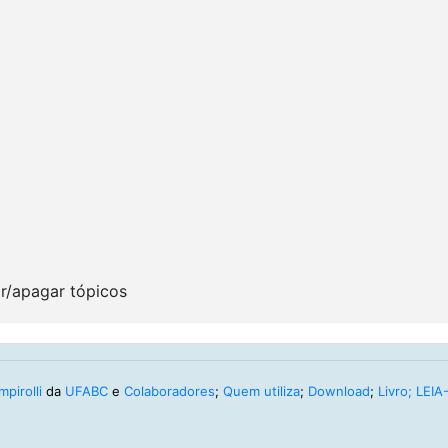
r/apagar tópicos
pirolli
da
UFABC
e
Colaboradores
;
Quem utiliza
;
Download
;
Livro;
LEIA