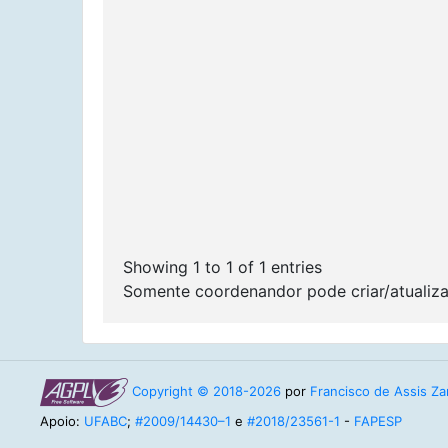
Showing 1 to 1 of 1 entries
Somente coordenandor pode criar/atualiza
Copyright © 2018-2026
por
Francisco de Assis Zam
Apoio:
UFABC
;
#2009/14430–1
e
#2018/23561-1
-
FAPESP