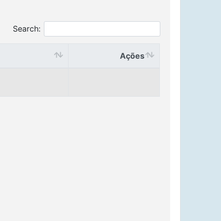
Search:
Ações
Ações